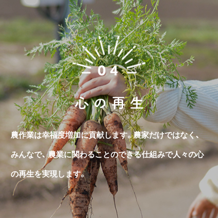
農作業は幸福度増加に貢献します。農家だけではなく、
みんなで、
農業に関わることのできる仕組みで人々の心
の再生を実現します。