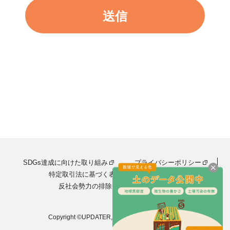
SDGs達成に向けた取り組み
プライバシーポリシー
特定取引法に基づく表記
会社情報
反社会勢力の排除に関する異本方針
Copyright ©UPDATER, Inc. All Rights Reserved.