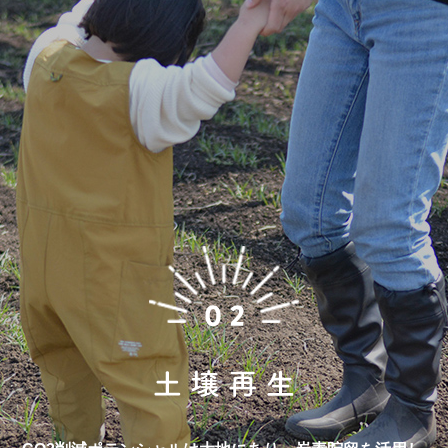
CO2削減ポテンシャルは大地にあり。
炭素貯留を活用し