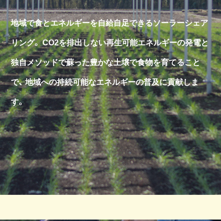
地域で食とエネルギーを自給自足できるソーラーシェア
リング。
CO2を排出しない再生可能エネルギーの発電と
独自メソッドで蘇った豊かな土壌で食物を育てること
で、
地域への持続可能なエネルギーの普及に貢献しま
す。