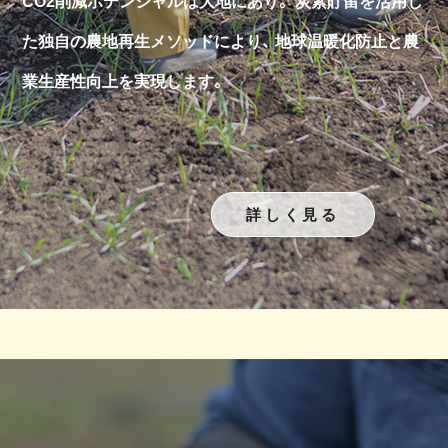
た独自の農地再生メソッドにより、
地球温暖化防止と農
業生産性向上を実現します。
詳しく見る