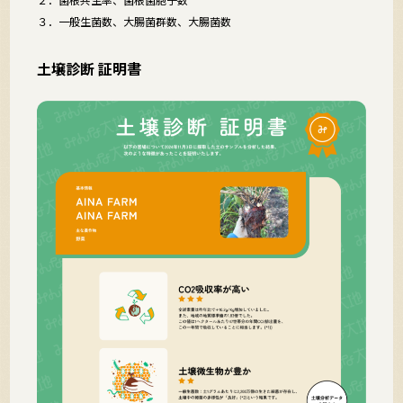
３．一般生菌数、大腸菌群数、大腸菌数
土壌診断 証明書