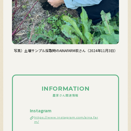
写真）土壌サンプル採取時のAINAFARM萩さん（2024年11月3日）
INFORMATION
農家さん関連情報
Instagram
https://www.instagram.com/aina.far
m/