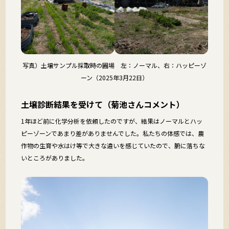
写真）土壌サンプル採取時の圃場 左：ノーマル、右：ハッピーゾ
ーン（2025年3月22日）
土壌診断結果を受けて（菊池さんコメント）
1年ほど前に化学分析を依頼したのですが、結果はノーマルとハッ
ピーゾーンであまり差がありませんでした。私たちの体感では、農
作物の生育や水はけ等で大きな違いを感じていたので、腑に落ちな
いところがありました。