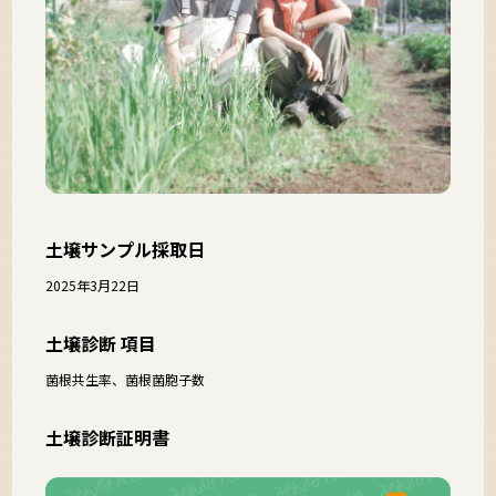
土壌サンプル採取日
2025年3月22日
土壌診断 項目
菌根共生率、菌根菌胞子数
土壌診断証明書