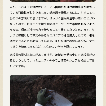
また、これまでの地歴からノーマル圃場の水はけは鋤床層が関係し
ている可能性がわかりました。鋤床層を攪乱するには、耕すことも
ひとつの方法だと思いますが、せっかく菌根共生率が高いことがわ
かったので、耕すことで微生物のネットワークが破壊されないよう
な方法、例えば植物の力を借りることも検討したいと思います。ち
ょうど緑肥として草丈のあるセスバニアの種を購入したので、根を
活用できることを期待しています。また水はけの悪い場所も、マコ
モダケを植えてみるなど、相性のよい作物を探してみます。
菌根菌の資材は興味がありますが、地域の自然の中にも菌根菌がい
るということで、コミュニティの中で土壌菌のシェアも相談してみ
たいですね。