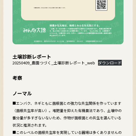
土壌診断レポート
20250409_農園つづく_土壌診断レポート_web
ダウンロード
考察
ノーマル
■エンバク、ネギともに菌根菌との強力な共生関係を作っています
（菌根共生率が高い）。堆肥量を抑えた有機農法であり、土壌中の
養分量が多すぎないないため、作物が菌根菌との共生を選んでいる
状況と推測されます。
■このレベルの菌根共生率を実現している圃場は多くありませんの