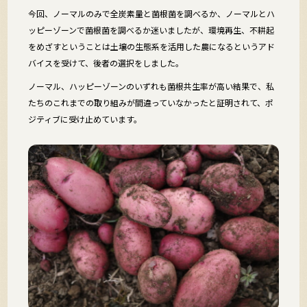
今回、ノーマルのみで全炭素量と菌根菌を調べるか、ノーマルとハ
ッピーゾーンで菌根菌を調べるか迷いましたが、環境再生、不耕起
をめざすということは土壌の生態系を活用した農になるというアド
バイスを受けて、後者の選択をしました。
ノーマル、ハッピーゾーンのいずれも菌根共生率が高い結果で、私
たちのこれまでの取り組みが間違っていなかったと証明されて、ポ
ジティブに受け止めています。