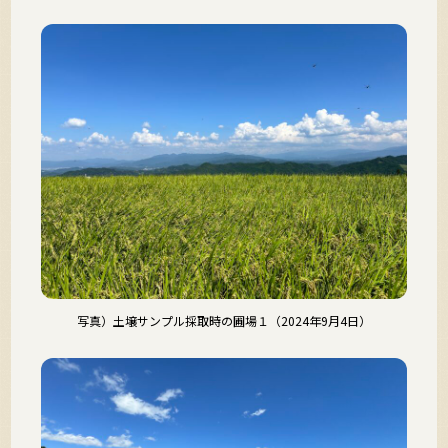
写真）土壌サンプル採取時の圃場１（2024年9月4日）