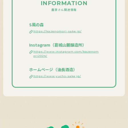
INFORMATION
農家さん関連情報
S風の森
https://kazenomori-sake.jp/
Instagram（葛城山麓醸造所）
https://www.instagram.com/kazenom
ori2024/
ホームページ（油長酒造）
https://www.yucho-sake.jp/