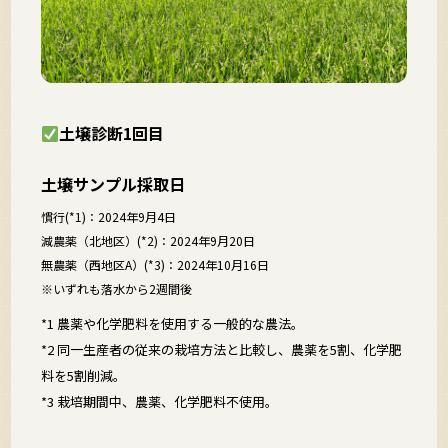
土壌診断1回目
土壌サンプル採取日
慣行(*1)：2024年9月4日
減農薬（北地区）(*2)：2024年9月20日
無農薬（西地区A）(*3)：2024年10月16日
※いずれも落水から2週間後
*1 農薬や化学肥料を使用する一般的な農法。
*2 同一生産者の従来の栽培方法と比較し、農薬を5割、化学肥
料を5割削減。
*3 栽培期間中、農薬、化学肥料不使用。