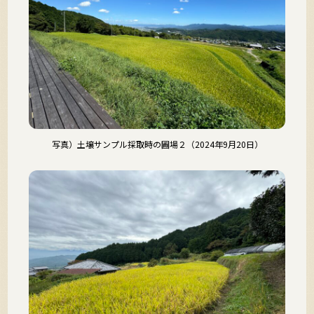
写真）土壌サンプル採取時の圃場２（2024年9月20日）