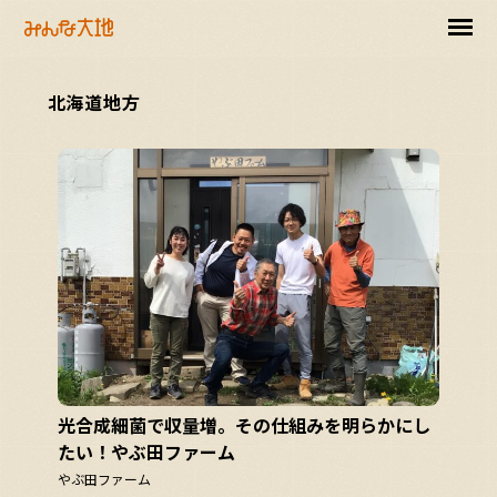
北海道地方
光合成細菌で収量増。その仕組みを明らかにし
たい！やぶ田ファーム
やぶ田ファーム