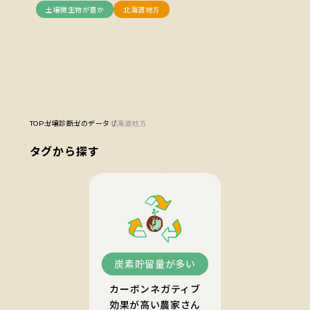
土壌微生物が豊か
北海道地方
TOP
土壌診断
土のデータ
北海道地方
タグから探す
炭素貯留量が多い
カーボンネガティブ
効果が高い農家さん