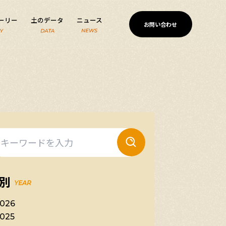
ーリー
土のデータ
ニュース
お問い合わせ
別
YEAR
026
025