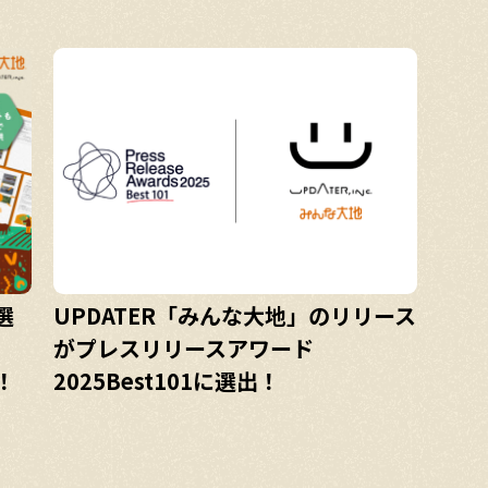
選
UPDATER「みんな大地」のリリース
がプレスリリースアワード
！
2025Best101に選出！