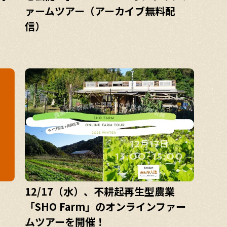
ァームツアー（アーカイブ無料配
信）
12/17（水）、不耕起再生型農業
「SHO Farm」のオンラインファー
ムツアーを開催！