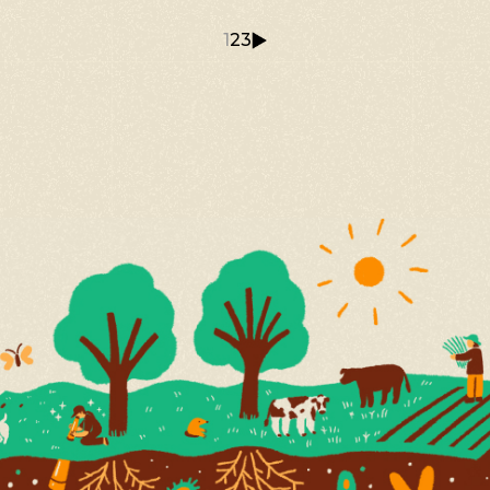
1
2
3