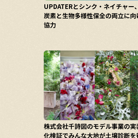
UPDATERとシンク・ネイチャー
炭素と生物多様性保全の両立に向
協力
株式会社千詩図のモデル事業の実
化検証でみんな大地が土壌診断を