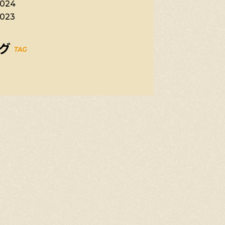
024
023
グ
TAG