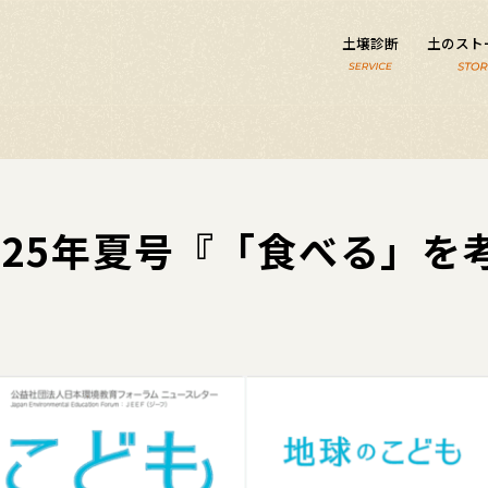
土壌診断
土のスト
025年夏号『「食べる」を